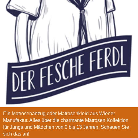
Ein Matrosenanzug oder Matrosenkleid aus Wiener
Manufaktur. Alles über die charmante Matrosen Kollektion
für Jungs und Mädchen von 0 bis 13 Jahren. Schauen Sie
sich das an!