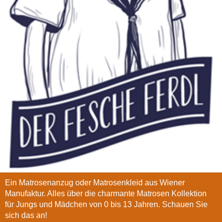
Ein Matrosenanzug oder Matrosenkleid aus Wiener
Manufaktur. Alles über die charmante Matrosen Kollektion
für Jungs und Mädchen von 0 bis 13 Jahren. Schauen Sie
sich das an!