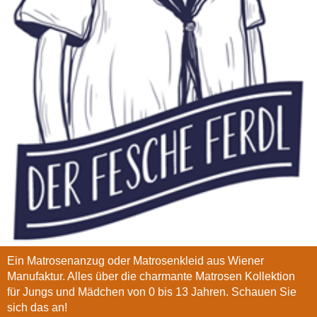
Ein Matrosenanzug oder Matrosenkleid aus Wiener
Manufaktur. Alles über die charmante Matrosen Kollektion
für Jungs und Mädchen von 0 bis 13 Jahren. Schauen Sie
sich das an!