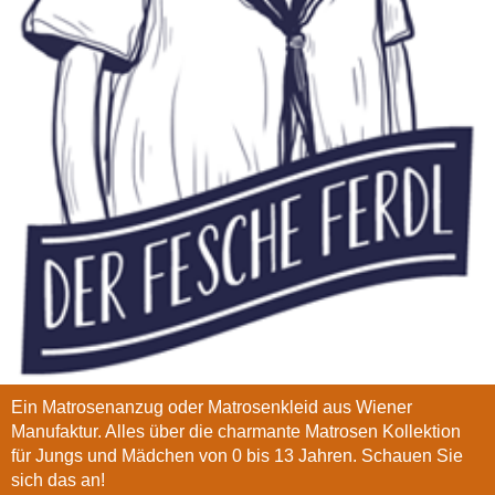
Ein Matrosenanzug oder Matrosenkleid aus Wiener
Manufaktur. Alles über die charmante Matrosen Kollektion
für Jungs und Mädchen von 0 bis 13 Jahren. Schauen Sie
sich das an!